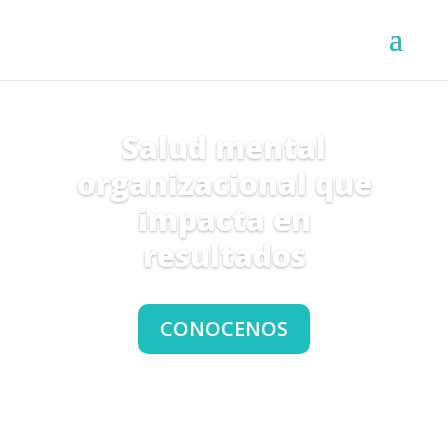
Salud mental
organizacional que
impacta en
resultados
CONOCENOS