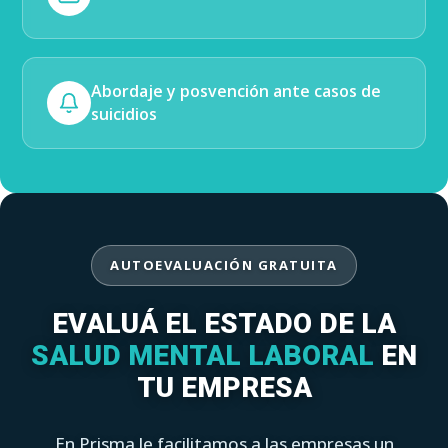
Abordaje y posvención ante casos de
suicidios
AUTOEVALUACIÓN GRATUITA
EVALUÁ EL ESTADO DE LA
SALUD MENTAL LABORAL
EN
TU EMPRESA
En Prisma le facilitamos a las empresas un